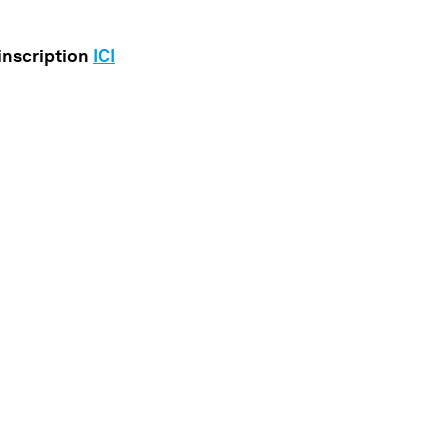
 inscription
ICI