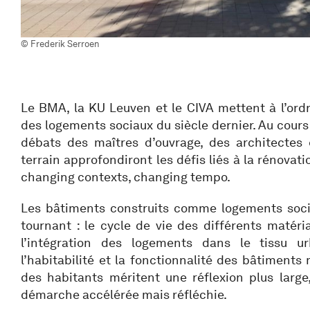
© Frederik Serroen
Le BMA, la KU Leuven et le CIVA mettent à l’ordr
des logements sociaux du siècle dernier. Au cours
débats des maîtres d’ouvrage, des architectes 
terrain approfondiront les défis liés à la rénovati
changing contexts, changing tempo.
Les bâtiments construits comme logements soci
tournant : le cycle de vie des différents matéri
l’intégration des logements dans le tissu ur
l’habitabilité et la fonctionnalité des bâtiments 
des habitants méritent une réflexion plus large
démarche accélérée mais réfléchie.