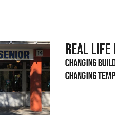
REAL LIFE
Changing buil
changing tem