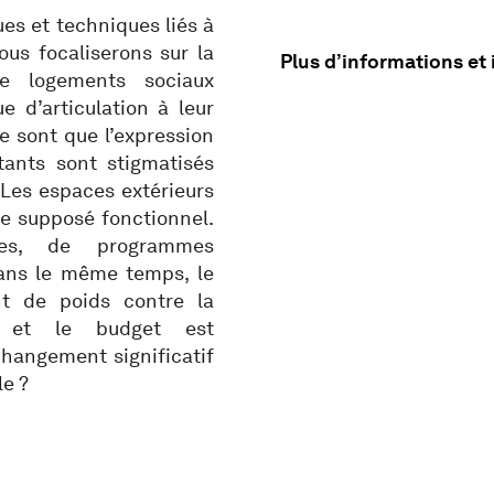
es et techniques liés à
us focaliserons sur la
Plus d’informations et
de logements sociaux
 d’articulation à leur
ne sont que l’expression
ants sont stigmatisés
Les espaces extérieurs
de supposé fonctionnel.
ces, de programmes
ans le même temps, le
t de poids contre la
s et le budget est
hangement significatif
le ?