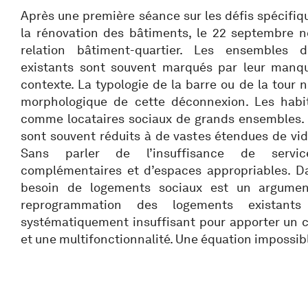
Après une première séance sur les défis spécifiqu
la rénovation des bâtiments, le 22 septembre no
relation bâtiment-quartier. Les ensembles 
existants sont souvent marqués par leur manque
contexte. La typologie de la barre ou de la tour 
morphologique de cette déconnexion. Les habit
comme locataires sociaux de grands ensembles. 
sont souvent réduits à de vastes étendues de vi
Sans parler de l’insuffisance de servi
complémentaires et d’espaces appropriables. D
besoin de logements sociaux est un argumen
reprogrammation des logements existant
systématiquement insuffisant pour apporter un c
et une multifonctionnalité. Une équation impossib