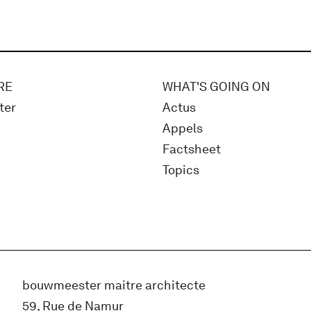
RE
WHAT'S GOING ON
ter
Actus
Appels
Factsheet
Topics
bouwmeester maitre architecte
59, Rue de Namur