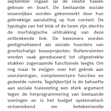
september ingaan op de relatie tussen
gebouw en buurt. De bestaande sociale
woonwijken worden gekenmerkt door hun
gebrekkige aansluiting op hun context. De
typologie van het blok of de toren zijn slechts
de morfologische uitdrukking van deze
ontbrekende link. De bewoners worden
gestigmatiseerd als sociale huurders van
grootschalige bouwprojecten. Buitenruimten
worden vaak gereduceerd tot uitgestrekte
stukken zogenaamde functionele leegte. Om
nog maar te zwijgen over het gebrek aan
voorzieningen, complementaire functies en
gedeelde ruimte. Tegelijkertijd is de behoefte
aan sociale huisvesting een sterk argument
tegen de herprogrammering van bestaande
woningen en is het budget systematisch
ontoereikend om betekenisvolle