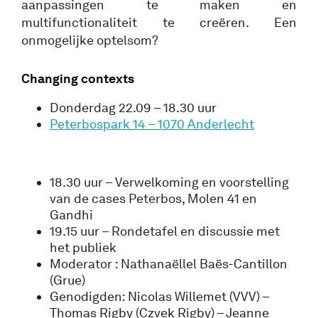
aanpassingen te maken en
multifunctionaliteit te creëren. Een
onmogelijke optelsom?
Changing contexts
Donderdag 22.09 – 18.30 uur
Peterbospark 14 – 1070 Anderlecht
18.30 uur – Verwelkoming en voorstelling
van de cases Peterbos, Molen 41 en
Gandhi
19.15 uur – Rondetafel en discussie met
het publiek
Moderator : Nathanaëllel Baës-Cantillon
(Grue)
Genodigden: Nicolas Willemet (VVV) –
Thomas Rigby (Czvek Rigby) – Jeanne