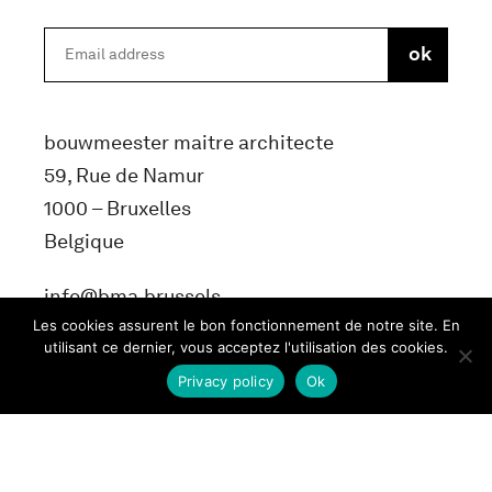
bouwmeester maitre architecte
59, Rue de Namur
1000 – Bruxelles
Belgique
info@bma.brussels
Les cookies assurent le bon fonctionnement de notre site. En
utilisant ce dernier, vous acceptez l'utilisation des cookies.
Privacy policy
Ok