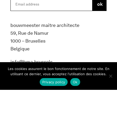
bouwmeester maitre architecte
59, Rue de Namur
1000 – Bruxelles
Belgique
info@bma.brussels
Les cookies assurent le bon fonctionnement de notre site. En
utilisant ce dernier, vous acceptez l'utilisation des cookies.
Privacy policy
Ok
Terms and conditons
Privacy Policy