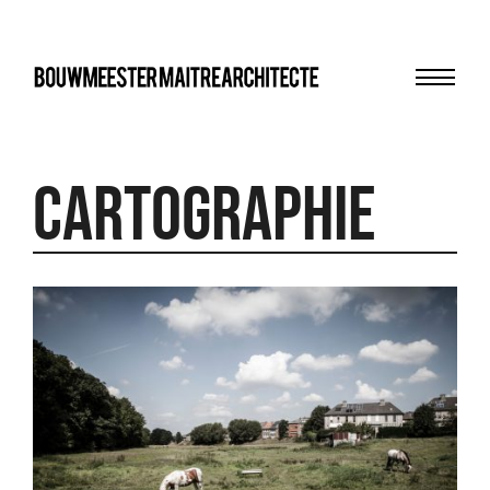
Menu
bma
Cartographie