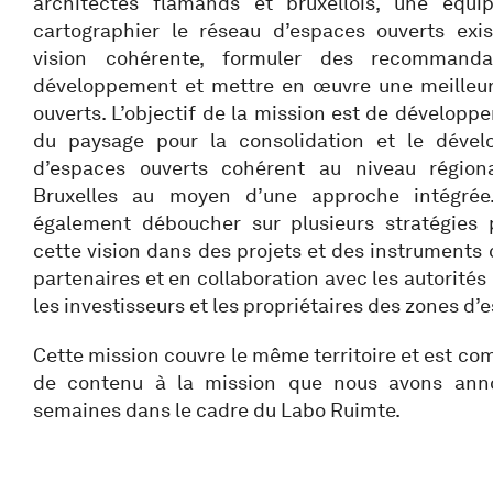
architectes flamands et bruxellois, une équ
cartographier le réseau d’espaces ouverts exi
vision cohérente, formuler des recommand
développement et mettre en œuvre une meilleur
ouverts. L’objectif de la mission est de développ
du paysage pour la consolidation et le déve
d’espaces ouverts cohérent au niveau région
Bruxelles au moyen d’une approche intégrée.
également déboucher sur plusieurs stratégies
cette vision dans des projets et des instruments 
partenaires et en collaboration avec les autorités l
les investisseurs et les propriétaires des zones d’
Cette mission couvre le même territoire et est c
de contenu à la mission que nous avons anno
semaines dans le cadre du Labo Ruimte.