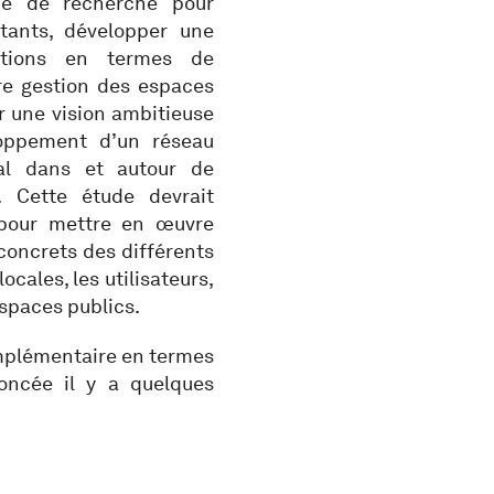
ipe de recherche pour
stants, développer une
ations en termes de
e gestion des espaces
er une vision ambitieuse
loppement d’un réseau
al dans et autour de
 Cette étude devrait
 pour mettre en œuvre
concrets des différents
ocales, les utilisateurs,
espaces publics.
omplémentaire en termes
ncée il y a quelques