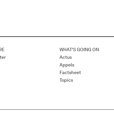
RE
WHAT'S GOING ON
ter
Actus
Appels
Factsheet
Topics