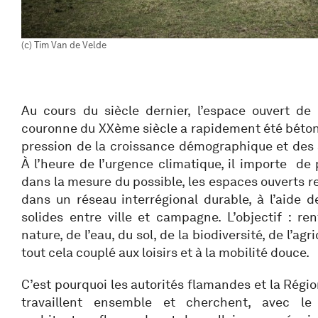
(c) Tim Van de Velde
Au cours du siècle dernier, l’espace ouvert de 
couronne du XXème siècle a rapidement été bétonné
pression de la croissance démographique et des 
À l’heure de l’urgence climatique, il importe de 
dans la mesure du possible, les espaces ouverts re
dans un réseau interrégional durable, à l’aide d
solides entre ville et campagne. L’objectif : ren
nature, de l’eau, du sol, de la biodiversité, de l’agr
tout cela couplé aux loisirs et à la mobilité douce.
C’est pourquoi les autorités flamandes et la Régi
travaillent ensemble et cherchent, avec le