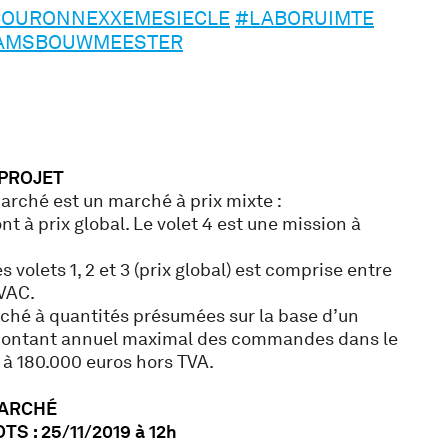
OURONNEXXEMESIECLE
#LABORUIMTE
AMSBOUWMEESTER
 PROJET
rché est un marché à prix mixte :
ont à prix global. Le volet 4 est une mission à
volets 1, 2 et 3 (prix global) est comprise entre
VAC.
rché à quantités présumées sur la base d’un
 montant annuel maximal des commandes dans le
e à 180.000 euros hors TVA.
MARCHÉ
S : 25/11/2019 à 12h