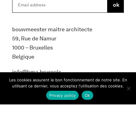
bouwmeester maitre architecte
59, Rue de Namur
1000 – Bruxelles
Belgique
info@bma.brussels
Les cookies assurent le bon fonctionnement de notre site. En
utilisant ce dernier, vous acceptez l'utilisation des cookies.
Privacy policy
Ok
Terms and conditons
Privacy Policy