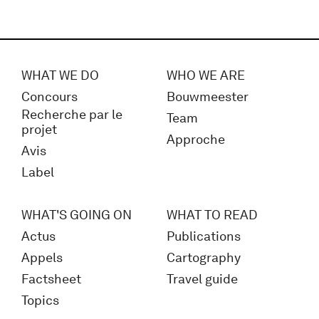
WHAT WE DO
WHO WE ARE
Concours
Bouwmeester
Recherche par le
Team
projet
Approche
Avis
Label
WHAT'S GOING ON
WHAT TO READ
Actus
Publications
Appels
Cartography
Factsheet
Travel guide
Topics