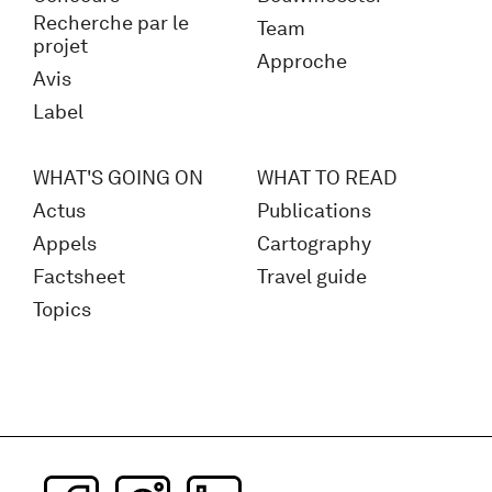
Recherche par le
Team
projet
Approche
Avis
Label
WHAT'S GOING ON
WHAT TO READ
Actus
Publications
Appels
Cartography
Factsheet
Travel guide
Topics