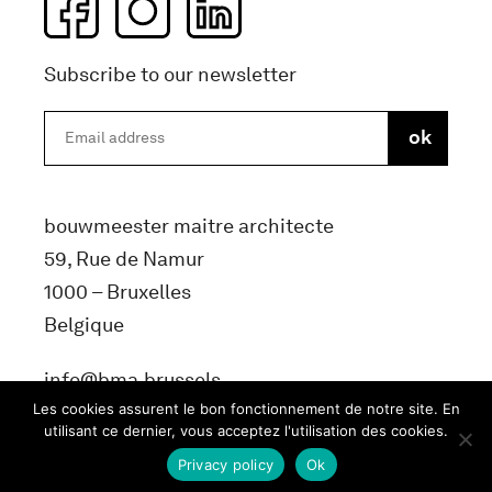
Subscribe to our newsletter
bouwmeester maitre architecte
59, Rue de Namur
1000 – Bruxelles
Belgique
info@bma.brussels
Les cookies assurent le bon fonctionnement de notre site. En
utilisant ce dernier, vous acceptez l'utilisation des cookies.
Privacy policy
Ok