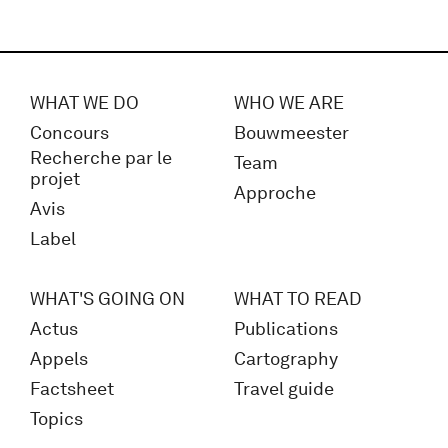
WHAT WE DO
WHO WE ARE
Concours
Bouwmeester
Recherche par le
Team
projet
Approche
Avis
Label
WHAT'S GOING ON
WHAT TO READ
Actus
Publications
Appels
Cartography
Factsheet
Travel guide
Topics