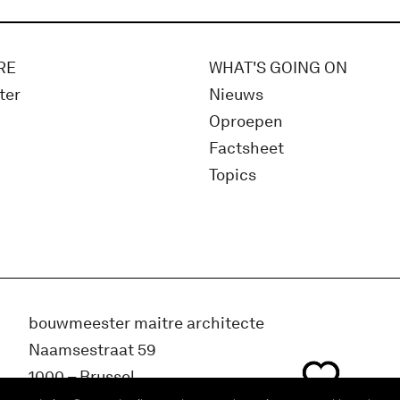
RE
WHAT'S GOING ON
ter
Nieuws
Oproepen
Factsheet
Topics
bouwmeester maitre architecte
Naamsestraat 59
1000 – Brussel