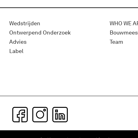
Wedstrijden
WHO WE A
Ontwerpend Onderzoek
Bouwmees
Advies
Team
Label
Subscribe to our newsletter