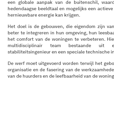
een globale aanpak van de buitenschil, waar
hedendaagse beeldtaal en mogelijks een actieve 
hernieuwbare energie kan krijgen.
Het doel is de gebouwen, die eigendom zijn va
beter te integreren in hun omgeving, hun leesba
het comfort van de woningen te verbeteren. Hier
multidisciplinair team bestaande uit 
stabiliteitsingenieur en een speciale technische i
De werf moet uitgevoerd worden terwijl het gebou
organisatie en de fasering van de werkzaamhede
van de huurders en de leefbaarheid van de wonin