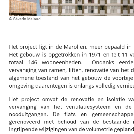
© Séverin Malaud
Het project ligt in de Marollen, meer bepaald in 
Het gebouw is opgetrokken in 1971 en telt 11 v
totaal 146 wooneenheden. Ondanks eerde
vervanging van ramen, liften, renovatie van het d
algemene toestand van het gebouw de voorbije 
omgeving daarentegen is onlangs volledig vernieu
Het project omvat de renovatie en isolatie v
vervanging van het ventilatiesysteem en de 
nooduitgangen. De flats en gemeenschappe
gerenoveerd met behoud van de bestaande in
ingrijpende wijzigingen van de volumetrie gepland.