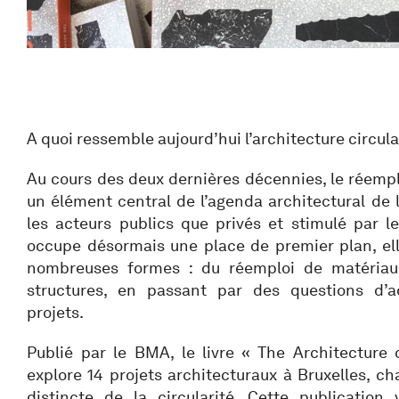
A quoi ressemble aujourd’hui l’architecture circula
Au cours des deux dernières décennies, le réemp
un élément central de l’agenda architectural de l
les acteurs publics que privés et stimulé par le
occupe désormais une place de premier plan, e
nombreuses formes : du réemploi de matériau
structures, en passant par des questions d’ad
projets.
Publié par le BMA, le livre « The Architecture 
explore 14 projets architecturaux à Bruxelles, ch
distincte de la circularité. Cette publicatio