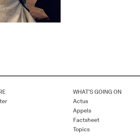
RE
WHAT'S GOING ON
ter
Actus
Appels
Factsheet
Topics