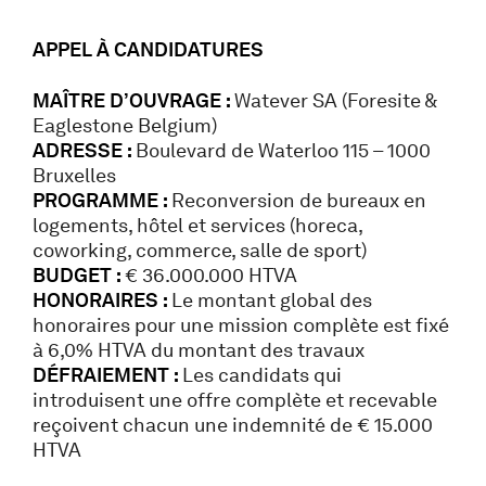
APPEL À CANDIDATURES
MAÎTRE D’OUVRAGE :
Watever SA (Foresite &
Eaglestone Belgium)
ADRESSE :
Boulevard de Waterloo 115 – 1000
Bruxelles
PROGRAMME :
Reconversion de bureaux en
logements, hôtel et services (horeca,
coworking, commerce, salle de sport)
BUDGET :
€ 36.000.000 HTVA
HONORAIRES :
Le montant global des
honoraires pour une mission complète est fixé
à 6,0% HTVA du montant des travaux
DÉFRAIEMENT :
Les candidats qui
introduisent une offre complète et recevable
reçoivent chacun une indemnité de € 15.000
HTVA