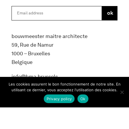
bouwmeester maitre architecte
59, Rue de Namur
1000 – Bruxelles
Belgique
info@bma.brussels
Les cookies assurent le bon fonctionnement de notre site. En
utilisant ce dernier, vous acceptez l'utilisation des cookies.
Privacy policy
Ok