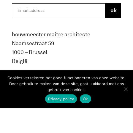
bouwmeester maitre architecte
Naamsestraat 59
1000 – Brussel
België
info@bma.brussels
Cookies verzekeren het goed functionneren van onze website.
Door gebruik te maken van deze site, gaat u akkoord met ons
gebruik van cookies.
Privacy policy
Ok