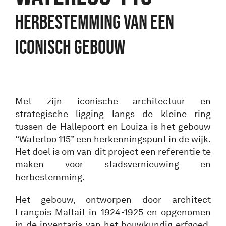
HERBESTEMMING VAN EEN
ICONISCH GEBOUW
Met zijn iconische architectuur en
strategische ligging langs de kleine ring
tussen de Hallepoort en Louiza is het gebouw
“Waterloo 115” een herkenningspunt in de wijk.
Het doel is om van dit project een referentie te
maken voor stadsvernieuwing en
herbestemming.
Het gebouw, ontworpen door architect
François Malfait in 1924-1925 en opgenomen
in de inventaris van het bouwkundig erfgoed,