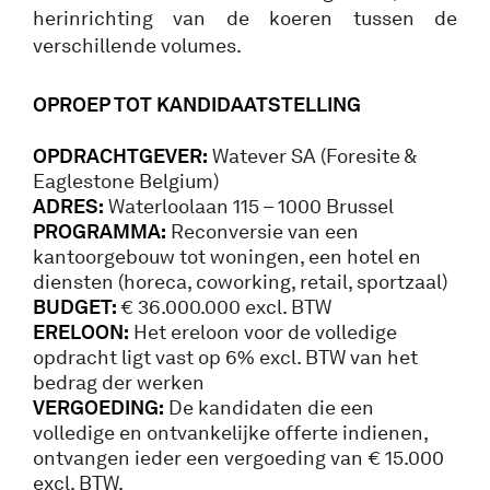
herinrichting van de koeren tussen de
verschillende volumes.
OPROEP TOT KANDIDAATSTELLING
OPDRACHTGEVER:
Watever SA (Foresite &
Eaglestone Belgium)
ADRES:
Waterloolaan 115 – 1000 Brussel
PROGRAMMA:
Reconversie van een
kantoorgebouw tot woningen, een hotel en
diensten (horeca, coworking, retail, sportzaal)
BUDGET:
€ 36.000.000 excl. BTW
ERELOON:
Het ereloon voor de volledige
opdracht ligt vast op 6% excl. BTW van het
bedrag der werken
VERGOEDING:
De kandidaten die een
volledige en ontvankelijke offerte indienen,
ontvangen ieder een vergoeding van € 15.000
excl. BTW.