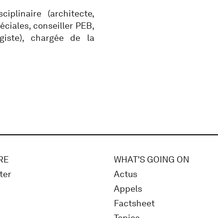
plinaire (architecte,
éciales, conseiller PEB,
giste), chargée de la
RE
WHAT'S GOING ON
ter
Actus
Appels
Factsheet