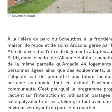
(c) Séverin Malaud
À la lisière du parc du Scheutbos, à la frontière
maison de repos et de soins Arcadia, gérée par
Afin de diversifier l’offre de logements adaptés a
SLRB, dans le cadre de l’Alliance Habitat, souhait
de la même parcelle qu’Arcadia 44 logements
personnes âgées ainsi que des équipements, le 
L’objectif est de permettre aux futurs locata
certaine autonomie tout en évitant l’isolem
communauté. C’est pourquoi le programme pro
l’accent sur l’interaction et l’utilisation partagé
salle polyvalente et les ateliers, le tout avec un
environs verdoyants du parc et du quartier.