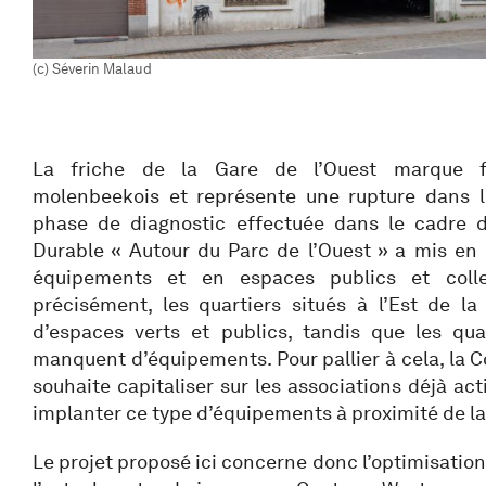
(c) Séverin Malaud
La friche de la Gare de l’Ouest marque f
molenbeekois et représente une rupture dans le 
phase de diagnostic effectuée dans le cadre d
Durable « Autour du Parc de l’Ouest » a mis en 
équipements et en espaces publics et collect
précisément, les quartiers situés à l’Est de 
d’espaces verts et publics, tandis que les quar
manquent d’équipements. Pour pallier à cela, l
souhaite capitaliser sur les associations déjà act
implanter ce type d’équipements à proximité de la 
Le projet proposé ici concerne donc l’optimisatio