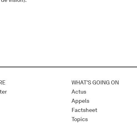
RE
WHAT'S GOING ON
ter
Actus
Appels
Factsheet
Topics