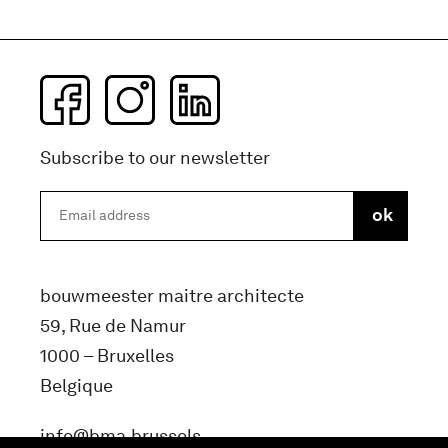
Subscribe to our newsletter
bouwmeester maitre architecte
59, Rue de Namur
1000 – Bruxelles
Belgique
info@bma.brussels