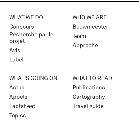
WHAT WE DO
WHO WE ARE
Concours
Bouwmeester
Recherche par le
Team
projet
Approche
Avis
Label
WHAT'S GOING ON
WHAT TO READ
Actus
Publications
Appels
Cartography
Factsheet
Travel guide
Topics