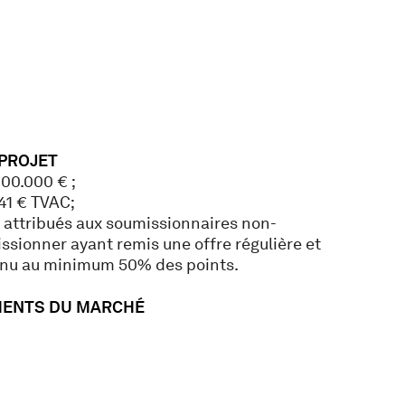
 PROJET
00.000 € ;
 41 € TVAC;
 attribués aux soumissionnaires non-
issionner ayant remis une offre régulière et
enu au minimum 50% des points.
MENTS DU MARCHÉ