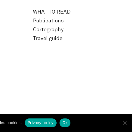
WHAT TO READ
Publications
Cartography
Travel guide
des cookies.
Privacy policy
Ok