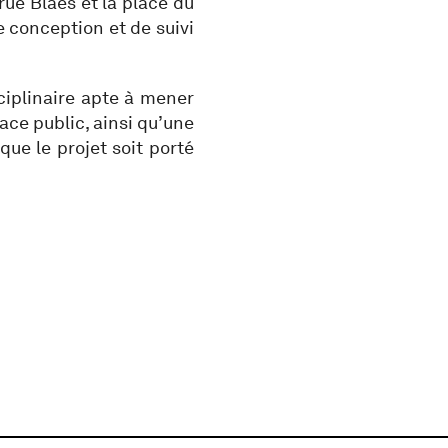
 rue Blaes et la place du
de conception et de suivi
ciplinaire apte à mener
ce public, ainsi qu’une
que le projet soit porté