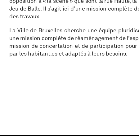
opposition à « la scène » que sont la rue Haute, la
Jeu de Balle. Il s’agit ici d’une mission complète 
des travaux.
La Ville de Bruxelles cherche une équipe pluridis
une mission complète de réaménagement de l’espa
mission de concertation et de participation pour 
par les habitant.es et adaptés à leurs besoins.