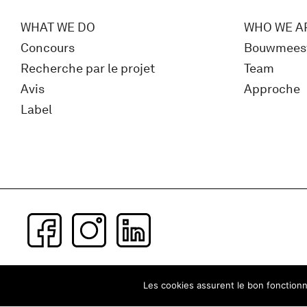
WHAT WE DO
WHO WE A
Concours
Bouwmees
Recherche par le projet
Team
Avis
Approche
Label
Subscribe to our newsletter
Les cookies assurent le bon fonctionne