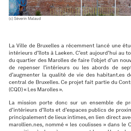
(c) Séverin Malaud
La Ville de Bruxelles a récemment lancé une étu
intérieurs d’îlots à Laeken. C’est aujourd’hui au to
du quartier des Marolles de faire l’objet d’un nouv
de repenser l’intérieurs ou les abords de sept
d’augmenter la qualité de vie des habitant.es d
central de Bruxelles. Ce projet fait partie du Con
(CQD) « Les Marolles ».
La mission porte donc sur un ensemble de proj
d’intérieurs d’îlots et d’espaces publics de proximi
principalement de lieux intimes, en lien direct ave
marollien.nes, nommé « les coulisses » dans le C