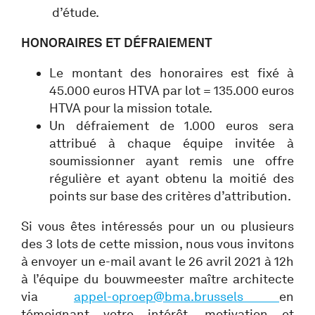
d’étude.
HONORAIRES ET DÉFRAIEMENT
Le montant des honoraires est fixé à
45.000 euros HTVA par lot = 135.000 euros
HTVA pour la mission totale.
Un défraiement de 1.000 euros sera
attribué à chaque équipe invitée à
soumissionner ayant remis une offre
régulière et ayant obtenu la moitié des
points sur base des critères d’attribution.
Si vous êtes intéressés pour un ou plusieurs
des 3 lots de cette mission, nous vous invitons
à envoyer un e-mail avant le 26 avril 2021 à 12h
à l’équipe du bouwmeester maître architecte
via
appel-oproep@bma.brussels
en
témoignant votre intérêt, motivation et