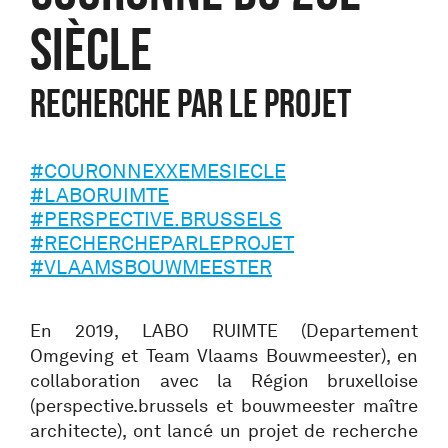
SIÈCLE
Recherche par le projet
#COURONNEXXEMESIECLE
#LABORUIMTE
#PERSPECTIVE.BRUSSELS
#RECHERCHEPARLEPROJET
#VLAAMSBOUWMEESTER
En 2019, LABO RUIMTE (Departement
Omgeving et Team Vlaams Bouwmeester), en
collaboration avec la Région bruxelloise
(perspective.brussels et bouwmeester maître
architecte), ont lancé un projet de recherche