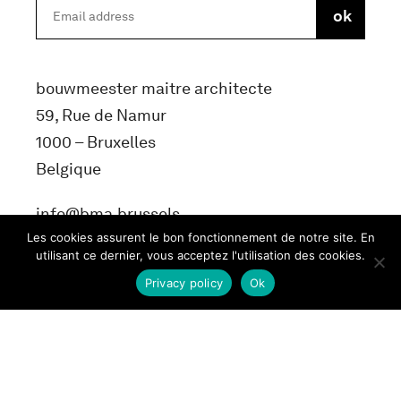
bouwmeester maitre architecte
59, Rue de Namur
1000 – Bruxelles
Belgique
info@bma.brussels
Les cookies assurent le bon fonctionnement de notre site. En
utilisant ce dernier, vous acceptez l'utilisation des cookies.
Privacy policy
Ok
Terms and conditons
Privacy Policy