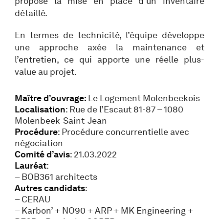
propose la mise en place d’un inventaire
détaillé.
En termes de technicité, l’équipe développe
une approche axée la maintenance et
l’entretien, ce qui apporte une réelle plus-
value au projet.
Maître d’ouvrage:
Le Logement Molenbeekois
Localisation
: Rue de l’Escaut 81-87 – 1080
Molenbeek-Saint-Jean
Procédure
: Procédure concurrentielle avec
négociation
Comité d’avis
: 21.03.2022
Lauréat
:
– BOB361 architects
Autres candidats
:
– CERAU
– Karbon’ + NO90 + ARP + MK Engineering +