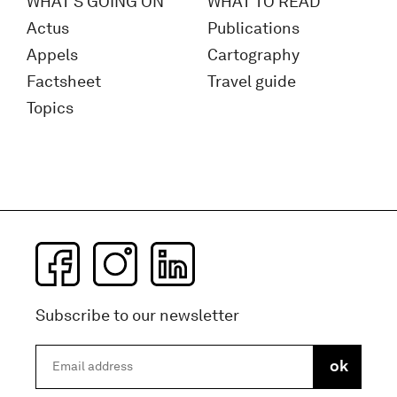
WHAT'S GOING ON
WHAT TO READ
Actus
Publications
Appels
Cartography
Factsheet
Travel guide
Topics
Subscribe to our newsletter