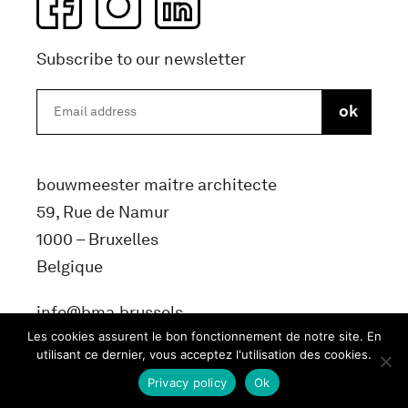
Subscribe to our newsletter
bouwmeester maitre architecte
59, Rue de Namur
1000 – Bruxelles
Belgique
info@bma.brussels
Les cookies assurent le bon fonctionnement de notre site. En
utilisant ce dernier, vous acceptez l'utilisation des cookies.
Privacy policy
Ok