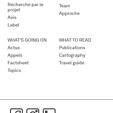
Recherche par le
Team
projet
Approche
Avis
Label
WHAT'S GOING ON
WHAT TO READ
Actus
Publications
Appels
Cartography
Factsheet
Travel guide
Topics