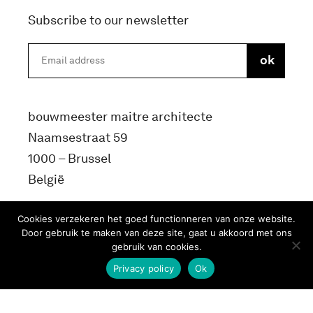
Subscribe to our newsletter
bouwmeester maitre architecte
Naamsestraat 59
1000 – Brussel
België
info@bma.brussels
Cookies verzekeren het goed functionneren van onze website.
Door gebruik te maken van deze site, gaat u akkoord met ons
gebruik van cookies.
Privacy policy
Ok