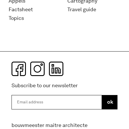
Appels
Cartography
Factsheet
Travel guide
Topics
Subscribe to our newsletter
bouwmeester maitre architecte