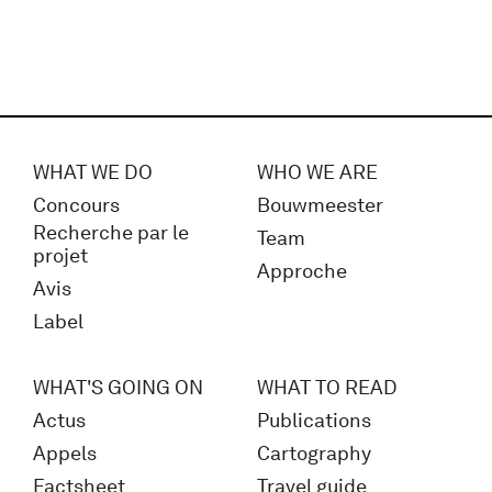
WHAT WE DO
WHO WE ARE
Concours
Bouwmeester
Recherche par le
Team
projet
Approche
Avis
Label
WHAT'S GOING ON
WHAT TO READ
Actus
Publications
Appels
Cartography
Factsheet
Travel guide