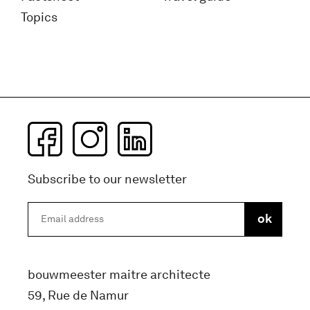
Topics
Subscribe to our newsletter
bouwmeester maitre architecte
59, Rue de Namur