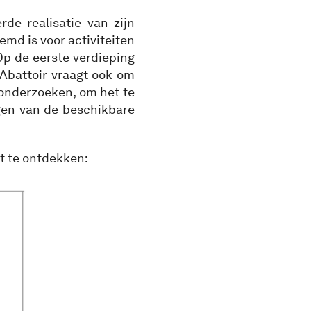
rde realisatie van zijn
d is voor activiteiten
Op de eerste verdieping
 Abattoir vraagt ook om
onderzoeken, om het te
gen van de beschikbare
t te ontdekken: