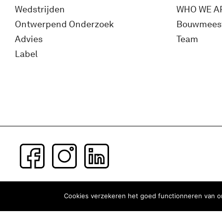
Wedstrijden
WHO WE A
Ontwerpend Onderzoek
Bouwmees
Advies
Team
Label
Subscribe to our newsletter
Cookies verzekeren het goed functionneren van on