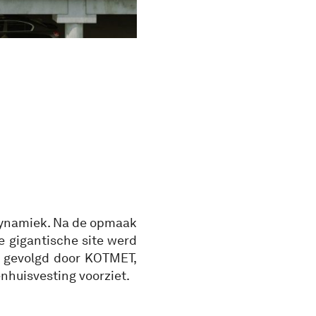
dynamiek. Na de opmaak
e gigantische site werd
 gevolgd door KOTMET,
nhuisvesting voorziet.