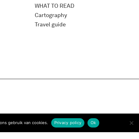
WHAT TO READ
Cartography
Travel guide
ons gebruik van cookies.
Privacy policy
Ok