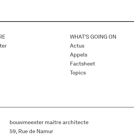
RE
WHAT'S GOING ON
ter
Actus
Appels
Factsheet
Topics
bouwmeester maitre architecte
59, Rue de Namur