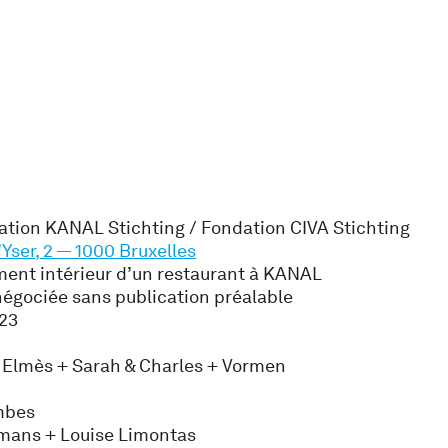
tion KANAL Stichting / Fondation CIVA Stichting
’Yser, 2 — 1000 Bruxelles
nt intérieur d’un restaurant à KANAL
négociée sans publication préalable
023
+ Elmès + Sarah & Charles + Vormen
mbes
mans + Louise Limontas