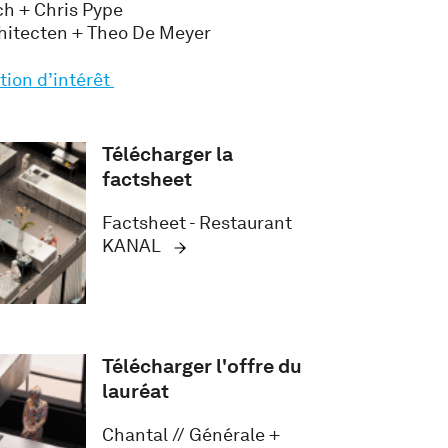
ch + Chris Pype
chitecten + Theo De Meyer
ation d’intérêt
Télécharger la
factsheet
Factsheet - Restaurant
KANAL
Télécharger l'offre du
lauréat
Chantal // Générale +