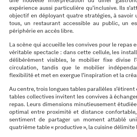
une nouvelle interprétation du dîner gastro
expérience aussi particulière qu’inclusive. Ils s’a
objectif en déployant quatre stratégies, à savoir
tous, un restaurant accessible au public, un e
périphérie en accès libre.
La scène qui accueille les convives pour le repas
véritable spectacle : dans cette cellule, les insta
délibérément visibles, le mobilier fixe divise 
circulation, tandis que le mobilier indépenda
flexibilité et met en exergue l’inspiration et la créa
Au centre, trois longues tables parallèles s’étirent
tables collectives invitent les convives à échange
repas. Leurs dimensions minutieusement étudiées
optimal entre proximité et distance confortable
sentiment de partager un moment attablé un
quatrième table « productive », la cuisine délimite 