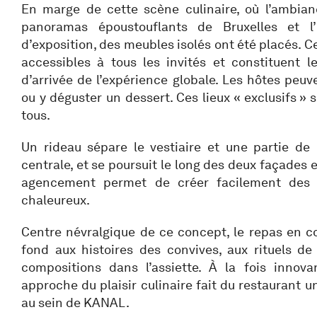
En marge de cette scène culinaire, où l’ambian
panoramas époustouflants de Bruxelles et l’
d’exposition, des meubles isolés ont été placés. 
accessibles à tous les invités et constituent l
d’arrivée de l’expérience globale. Les hôtes peuve
ou y déguster un dessert. Ces lieux « exclusifs »
tous.
Un rideau sépare le vestiaire et une partie de 
centrale, et se poursuit le long des deux façades 
agencement permet de créer facilement des e
chaleureux.
Centre névralgique de ce concept, le repas en c
fond aux histoires des convives, aux rituels de
compositions dans l’assiette. À la fois innovan
approche du plaisir culinaire fait du restaurant u
au sein de KANAL.