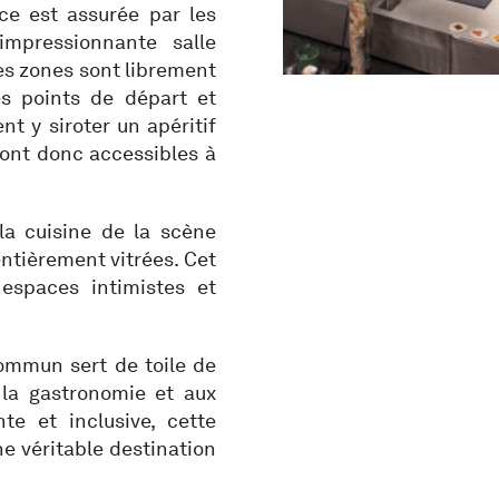
ce est assurée par les
impressionnante salle
Ces zones sont librement
es points de départ et
nt y siroter un apéritif
 sont donc accessibles à
la cuisine de la scène
entièrement vitrées. Cet
spaces intimistes et
ommun sert de toile de
 la gastronomie et aux
te et inclusive, cette
ne véritable destination