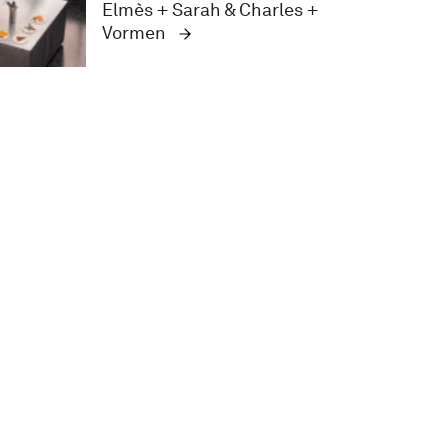
Elmès + Sarah & Charles +
Vormen