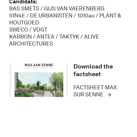
Candidats:
BAS SMETS / GIJS VAN VAERENBERG
51N4E / DE URBANISTEN / 1010au / PLANT &
HOUTGOED
SWECO / VOGT
KARBON / ANTEA / TAKTYK / ALIVE
ARCHITECTURES
Download the
factsheet
FACTSHEET MAX
SUR SENNE