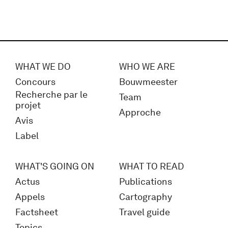
WHAT WE DO
WHO WE ARE
Concours
Bouwmeester
Recherche par le
Team
projet
Approche
Avis
Label
WHAT'S GOING ON
WHAT TO READ
Actus
Publications
Appels
Cartography
Factsheet
Travel guide
Topics