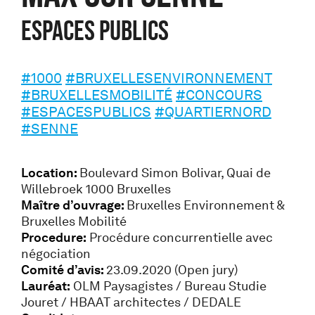
Espaces publics
#1000
#BRUXELLESENVIRONNEMENT
#BRUXELLESMOBILITÉ
#CONCOURS
#ESPACESPUBLICS
#QUARTIERNORD
#SENNE
Location:
Boulevard Simon Bolivar, Quai de
Willebroek 1000 Bruxelles
Maître d’ouvrage:
Bruxelles Environnement &
Bruxelles Mobilité
Procedure:
Procédure concurrentielle avec
négociation
Comité d’avis:
23.09.2020 (Open jury)
Lauréat:
OLM Paysagistes / Bureau Studie
Jouret / HBAAT architectes / DEDALE