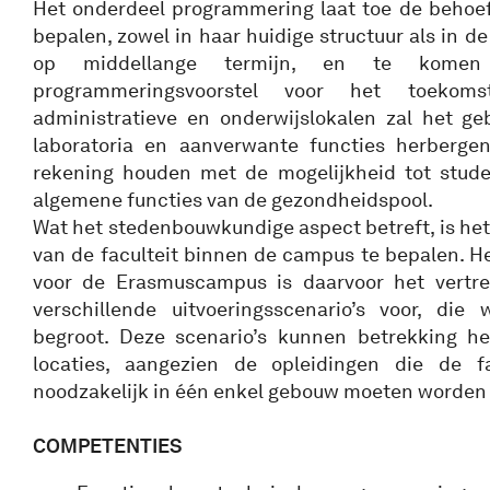
Het onderdeel programmering laat toe de behoeft
bepalen, zowel in haar huidige structuur als in d
op middellange termijn, en te komen 
programmeringsvoorstel voor het toekom
administratieve en onderwijslokalen zal het g
laboratoria en aanverwante functies herberge
rekening houden met de mogelijkheid tot stude
algemene functies van de gezondheidspool.
Wat het stedenbouwkundige aspect betreft, is het
van de faculteit binnen de campus te bepalen. H
voor de Erasmuscampus is daarvoor het vertrek
verschillende uitvoeringsscenario’s voor, die
begroot. Deze scenario’s kunnen betrekking 
locaties, aangezien de opleidingen die de fa
noodzakelijk in één enkel gebouw moeten worden
COMPETENTIES