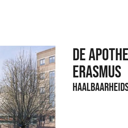
DE APOTH
ERASMUS
HAALBAARHEIDS