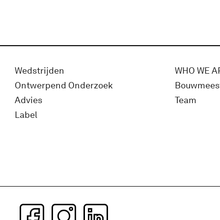
Wedstrijden
WHO WE A
Ontwerpend Onderzoek
Bouwmees
Advies
Team
Label