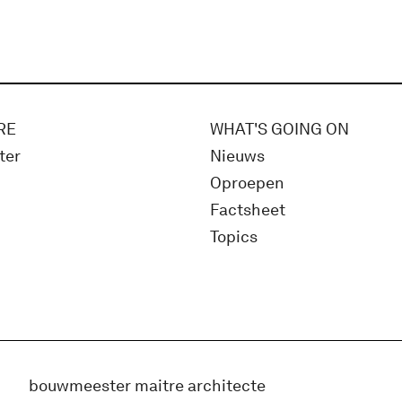
RE
WHAT'S GOING ON
ter
Nieuws
Oproepen
Factsheet
Topics
bouwmeester maitre architecte