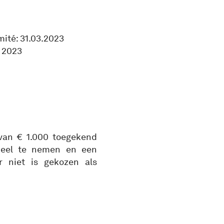
mité: 31.03.2023
l 2023
van € 1.000 toegekend
deel te nemen en een
r niet is gekozen als