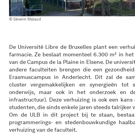
© Séverin Malaud
De Université Libre de Bruxelles plant een verhui
farmacie. Ze beslaat momenteel 6.300 m² in het
van de Campus de la Plaine in Elsene. De universite
andere faculteiten brengen die een gezondheid
Erasmuscampus in Anderlecht. Dit zal de sa
cluster vergemakkelijken en synergieën tot 
onderwijs, maar ook in het onderzoek en de 
infrastructuur). Deze verhuizing is ook een kan
studenten, die sinds enkele jaren steeds talrijker
Om de ULB in dit project bij te staan, bestaa
programmerings- en stedenbouwkundige haalba
verhuizing van de faculteit.