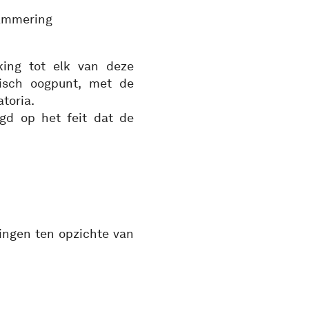
rammering
ing tot elk van deze
nisch oogpunt, met de
toria.
gd op het feit dat de
ingen ten opzichte van