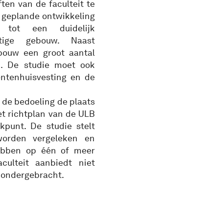
en van de faculteit te
e geplande ontwikkeling
tot een duidelijk
stige gebouw. Naast
ebouw een groot aantal
n. De studie moet ook
ntenhuisvesting en de
 de bedoeling de plaats
et richtplan van de ULB
punt. De studie stelt
 worden vergeleken en
hebben op één of meer
culteit aanbiedt niet
 ondergebracht.