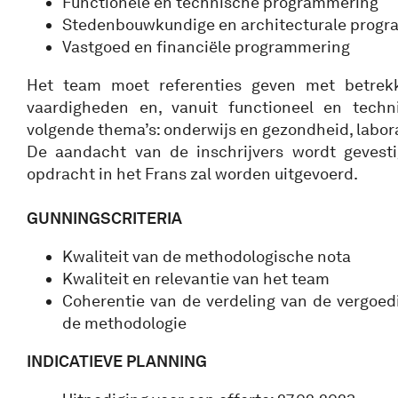
Functionele en technische programmering
Stedenbouwkundige en architecturale prog
Vastgoed en financiële programmering
Het team moet referenties geven met betrekk
vaardigheden en, vanuit functioneel en tech
volgende thema’s: onderwijs en gezondheid, labora
De aandacht van de inschrijvers wordt gevesti
opdracht in het Frans zal worden uitgevoerd.
GUNNINGSCRITERIA
Kwaliteit van de methodologische nota
Kwaliteit en relevantie van het team
Coherentie van de verdeling van de vergoed
de methodologie
INDICATIEVE PLANNING