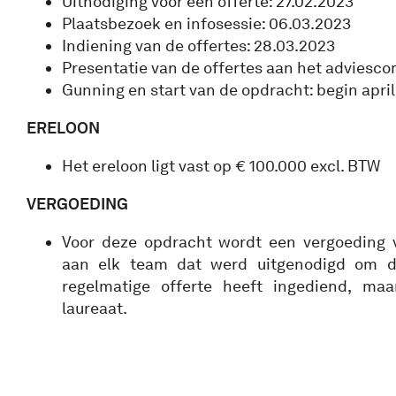
Uitnodiging voor een offerte: 27.02.2023
Plaatsbezoek en infosessie: 06.03.2023
Indiening van de offertes: 28.03.2023
Presentatie van de offertes aan het adviesco
Gunning en start van de opdracht: begin apri
ERELOON
Het ereloon ligt vast op € 100.000 excl. BTW
VERGOEDING
Voor deze opdracht wordt een vergoeding 
aan elk team dat werd uitgenodigd om 
regelmatige offerte heeft ingediend, maa
laureaat.