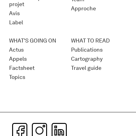
projet
Approche
Avis
Label
WHAT'S GOING ON
WHAT TO READ
Actus
Publications
Appels
Cartography
Factsheet
Travel guide
Topics