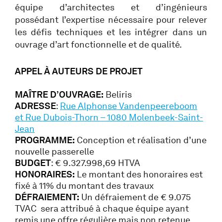
équipe d’architectes et d’ingénieurs
possédant l’expertise nécessaire pour relever
les défis techniques et les intégrer dans un
ouvrage d’art fonctionnelle et de qualité.
APPEL À AUTEURS DE PROJET
MAÎTRE D’OUVRAGE:
Beliris
ADRESSE
:
Rue Alphonse Vandenpeereboom
et Rue Dubois-Thorn – 1080 Molenbeek-Saint-
Jean
PROGRAMME:
Conception et réalisation d’une
nouvelle passerelle
BUDGET
: € 9.327.998,69 HTVA
HONORAIRES:
Le montant des honoraires est
fixé à 11% du montant des travaux
DÉFRAIEMENT:
Un défraiement de € 9.075
TVAC sera attribué à chaque équipe ayant
remis une offre régulière mais non retenue