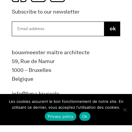
Subscribe to our newsletter
bouwmeester maitre architecte
59, Rue de Namur
1000 – Bruxelles
Belgique
info@bma.brussels
Les cookies assurent le bon fonctionnement de notre site. En
utilisant ce dernier, vous acceptez l'utilisation des cookies.
Privacy policy
Ok