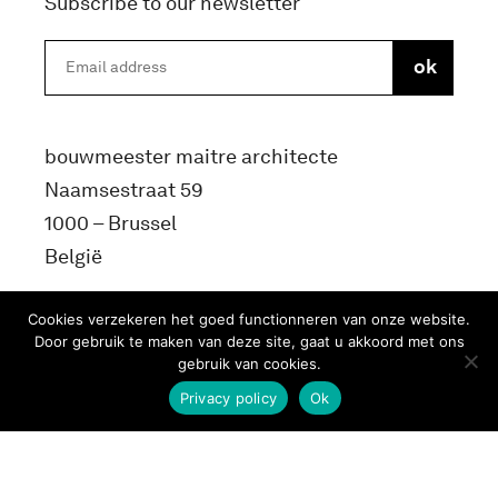
Subscribe to our newsletter
bouwmeester maitre architecte
Naamsestraat 59
1000 – Brussel
België
info@bma.brussels
Cookies verzekeren het goed functionneren van onze website.
Door gebruik te maken van deze site, gaat u akkoord met ons
gebruik van cookies.
Privacy policy
Ok