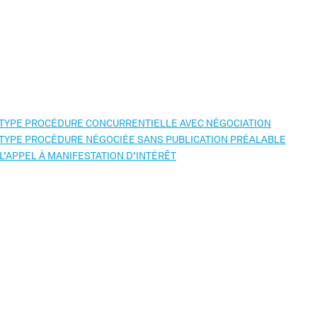
 TYPE PROCÉDURE CONCURRENTIELLE AVEC NÉGOCIATION
TYPE PROCÉDURE NÉGOCIÉE SANS PUBLICATION PRÉALABLE
’APPEL À MANIFESTATION D’INTÉRÊT