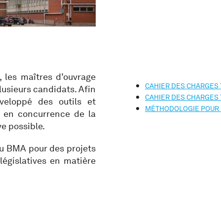
, les maîtres d’ouvrage
CAHIER DES CHARGES
lusieurs candidats. Afin
CAHIER DES CHARGES 
eloppé des outils et
MÉTHODOLOGIE POUR L
e en concurrence de la
ve possible.
du BMA pour des projets
législatives en matière