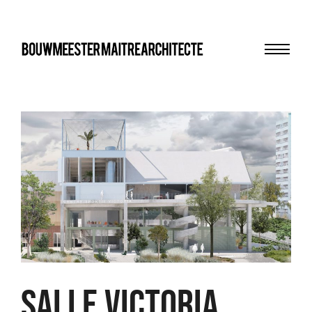
Menu
bma
SALLE VICTORIA