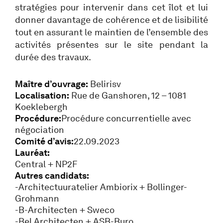
stratégies pour intervenir dans cet îlot et lui
donner davantage de cohérence et de lisibilité
tout en assurant le maintien de l’ensemble des
activités présentes sur le site pendant la
durée des travaux.
Maître d’ouvrage:
Belirisv
Localisation:
Rue de Ganshoren, 12 – 1081
Koeklebergh
Procédure:
Procédure concurrentielle avec
négociation
Comité d’avis:
22.09.2023
Lauréat:
Central + NP2F
Autres candidats:
-Architectuuratelier Ambiorix + Bollinger-
Grohmann
-B-Architecten + Sweco
-Bel Architecten + ASB-Buro