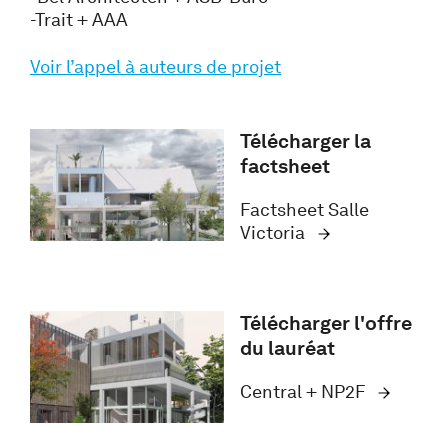
-Trait + AAA
Voir l’appel à auteurs de projet
Télécharger la
factsheet
Factsheet Salle
Victoria
Télécharger l'offre
du lauréat
Central + NP2F