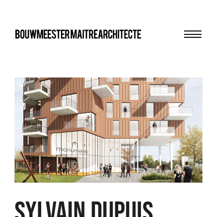
Menu
bma
SYLVAIN DUPUIS