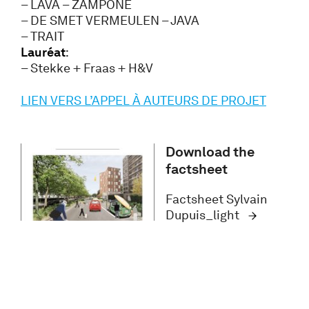
– LAVA – ZAMPONE
– DE SMET VERMEULEN – JAVA
– TRAIT
Lauréat
:
– Stekke + Fraas + H&V
LIEN VERS L’APPEL À AUTEURS DE PROJET
Download the
factsheet
Factsheet Sylvain
Dupuis_light