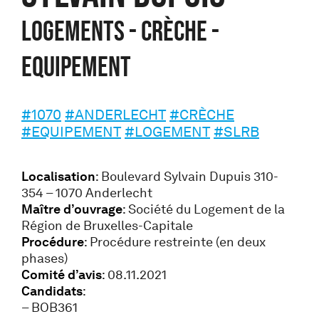
Logements - Crèche -
Equipement
#1070
#ANDERLECHT
#CRÈCHE
#EQUIPEMENT
#LOGEMENT
#SLRB
Localisation
: Boulevard Sylvain Dupuis 310-
354 – 1070 Anderlecht
Maître d’ouvrage
: Société du Logement de la
Région de Bruxelles-Capitale
Procédure
: Procédure restreinte (en deux
phases)
Comité d’avis
: 08.11.2021
Candidats
:
– BOB361