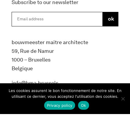
Subscribe to our newsletter
bouwmeester maitre architecte
59, Rue de Namur
1000 – Bruxelles
Belgique
info@bma.brussels
Les cookies assurent le bon fonctionnement de notre site. En
utilisant ce dernier, vous acceptez l'utilisation des cookies.
Privacy policy
Ok