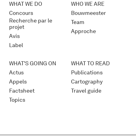
WHAT WE DO
WHO WE ARE
Concours
Bouwmeester
Recherche par le
Team
projet
Approche
Avis
Label
WHAT'S GOING ON
WHAT TO READ
Actus
Publications
Appels
Cartography
Factsheet
Travel guide
Topics