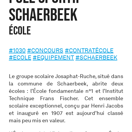
Schaerbeek
École
#1030
#CONCOURS
#CONTRATÉCOLE
#ECOLE
#EQUIPEMENT
#SCHAERBEEK
Le groupe scolaire Josaphat-Ruche, situé dans
la commune de Schaerbeek, abrite deux
écoles : l’École fondamentale n°1 et l’Institut
Technique Frans Fischer. Cet ensemble
scolaire exceptionnel, conçu par Henri Jacobs
et inauguré en 1907 est aujourd’hui classé
mais peu mis en valeur.