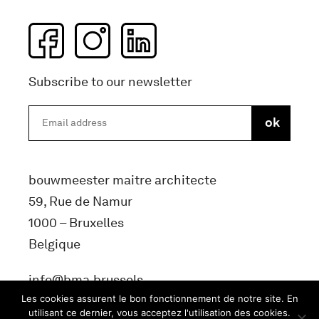
Subscribe to our newsletter
bouwmeester maitre architecte
59, Rue de Namur
1000 – Bruxelles
Belgique
info@bma.brussels
Les cookies assurent le bon fonctionnement de notre site. En
utilisant ce dernier, vous acceptez l'utilisation des cookies.