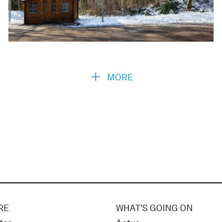
MORE
RE
WHAT'S GOING ON