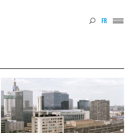
Search
FR
Search
for:
Menu