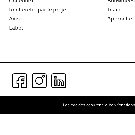
Concours
Bouwmees
Recherche par le projet
Team
Avis
Approche
Label
Subscribe to our newsletter
Les cookies assurent le bon fonctionne