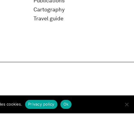
Publications
Cartography
Travel guide
des cookies.
Privacy policy
Ok