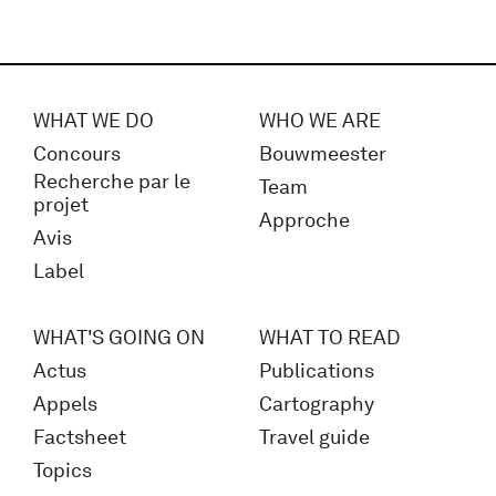
WHAT WE DO
WHO WE ARE
Concours
Bouwmeester
Recherche par le
Team
projet
Approche
Avis
Label
WHAT'S GOING ON
WHAT TO READ
Actus
Publications
Appels
Cartography
Factsheet
Travel guide
Topics