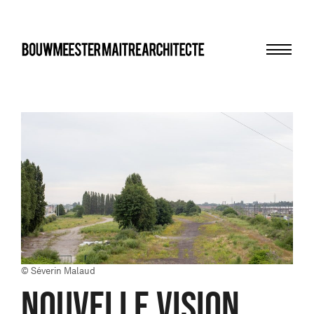
Menu
bma
© Séverin Malaud
NOUVELLE VISION