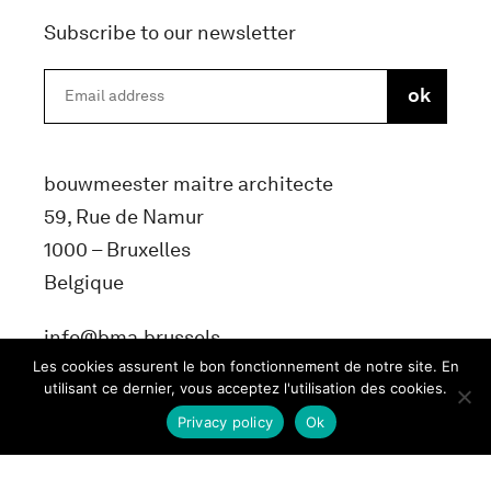
Subscribe to our newsletter
bouwmeester maitre architecte
59, Rue de Namur
1000 – Bruxelles
Belgique
info@bma.brussels
Les cookies assurent le bon fonctionnement de notre site. En
utilisant ce dernier, vous acceptez l'utilisation des cookies.
Privacy policy
Ok