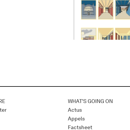
RE
WHAT'S GOING ON
ter
Actus
Appels
Factsheet