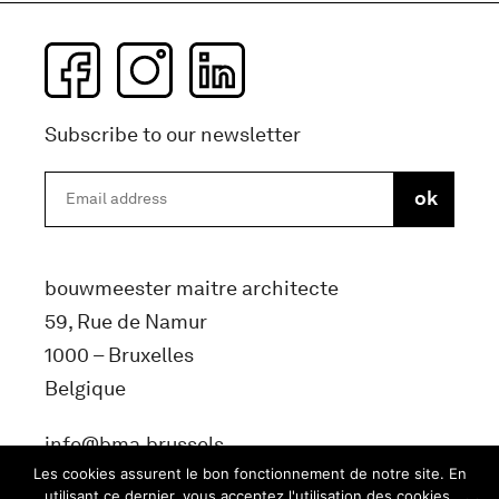
Subscribe to our newsletter
bouwmeester maitre architecte
59, Rue de Namur
1000 – Bruxelles
Belgique
info@bma.brussels
Les cookies assurent le bon fonctionnement de notre site. En
utilisant ce dernier, vous acceptez l'utilisation des cookies.