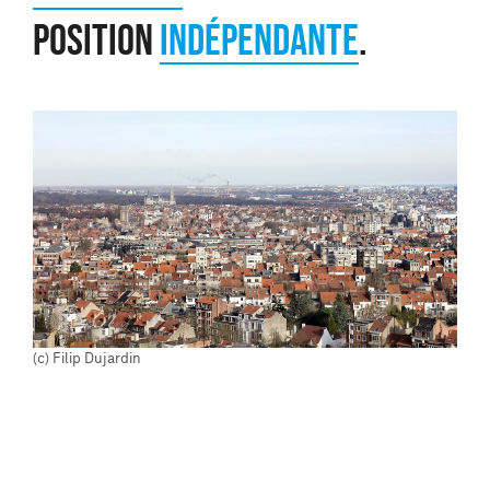
position
indépendante
.
(c) Filip Dujardin