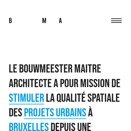
Menu
bma
Le bouwmeester maitre
architecte a pour mission de
stimuler
la qualité spatiale
des
projets urbains
à
Bruxelles
depuis une