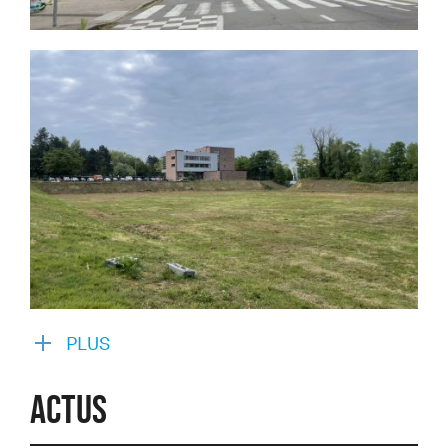
PLUS
Actus