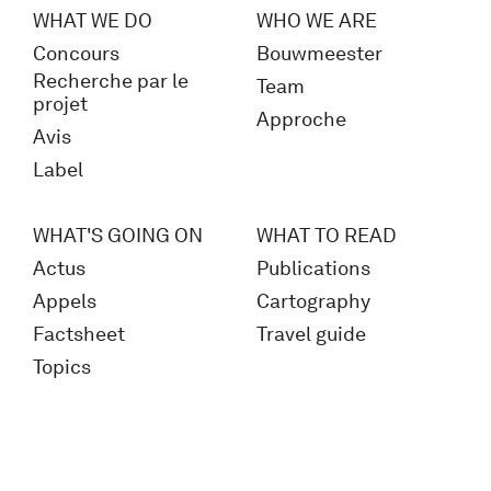
WHAT WE DO
WHO WE ARE
Concours
Bouwmeester
Recherche par le
Team
projet
Approche
Avis
Label
WHAT'S GOING ON
WHAT TO READ
Actus
Publications
Appels
Cartography
Factsheet
Travel guide
Topics