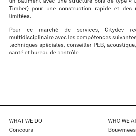
un bâtiment avec une structure bois de type « 
Timber) pour une construction rapide et des 
limitées.
Pour ce marché de services, Citydev re
multidisciplinaire avec les compétences suivantes: 
techniques spéciales, conseiller PEB, acoustique,
santé et bureau de contrôle.
WHAT WE DO
WHO WE A
Concours
Bouwmees