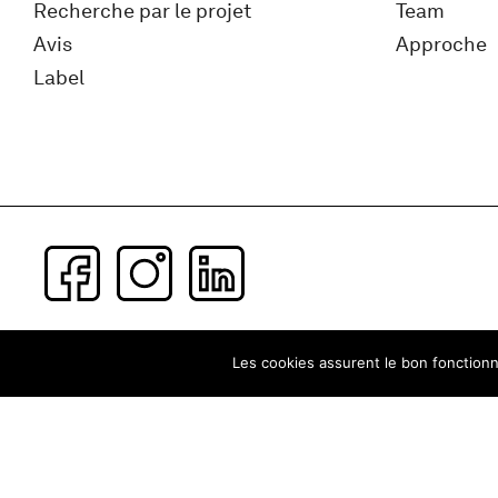
Recherche par le projet
Team
Avis
Approche
Label
Subscribe to our newsletter
Les cookies assurent le bon fonctionne