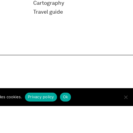
Cartography
Travel guide
des cookies.
Privacy policy
Ok