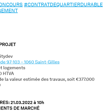
ONCOURS
#CONTRATDEQUARTIERDURABLE
GEMENT
 PROJET
itydev
e 97-103 – 1060 Saint-Gilles
et logements
0 HTVA
e la valeur estimée des travaux, soit €377.000
)
S: 21.03.2022 à 10h
MENTS DE MARCHÉ