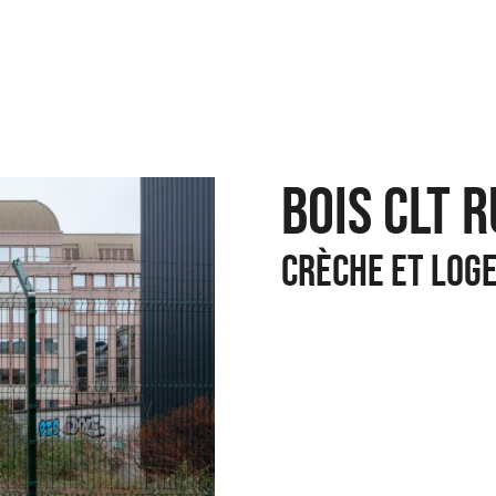
BOIS CLT 
crèche et log