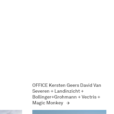
OFFICE Kersten Geers David Van
Severen + Landinzicht +
Bollinger+Grohmann + Vectris +
Magic Monkey