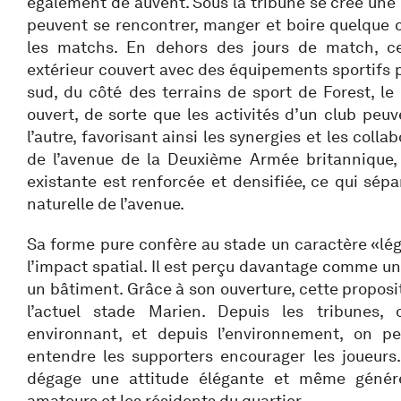
également de auvent. Sous la tribune se crée une 
peuvent se rencontrer, manger et boire quelque 
les matchs. En dehors des jours de match, c
extérieur couvert avec des équipements sportifs p
sud, du côté des terrains de sport de Forest, le
ouvert, de sorte que les activités d’un club peuv
l’autre, favorisant ainsi les synergies et les colla
de l’avenue de la Deuxième Armée britannique, 
existante est renforcée et densifiée, ce qui sép
naturelle de l’avenue.
Sa forme pure confère au stade un caractère «lé
l’impact spatial. Il est perçu davantage comme 
un bâtiment. Grâce à son ouverture, cette proposi
l’actuel stade Marien. Depuis les tribunes,
environnant, et depuis l’environnement, on pe
entendre les supporters encourager les joueurs.
dégage une attitude élégante et même génére
amateurs et les résidents du quartier.