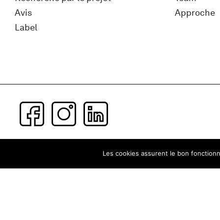
Avis
Approche
Label
Subscribe to our newsletter
Les cookies assurent le bon fonctionne
Terms and conditons
Privacy Policy