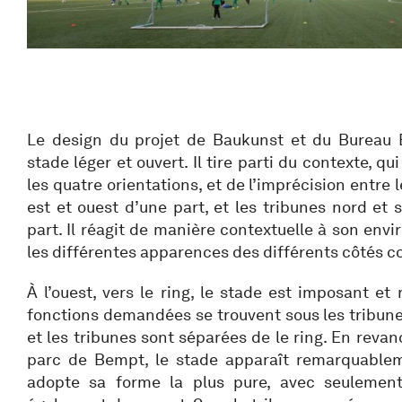
Le design du projet de Baukunst et du Bureau 
stade léger et ouvert. Il tire parti du contexte, qu
les quatre orientations, et de l’imprécision entre
est et ouest d’une part, et les tribunes nord et 
part. Il réagit de manière contextuelle à son env
les différentes apparences des différents côtés 
À l’ouest, vers le ring, le stade est imposant et
fonctions demandées se trouvent sous les tribunes
et les tribunes sont séparées de le ring. En revanc
parc de Bempt, le stade apparaît remarquablem
adopte sa forme la plus pure, avec seulement