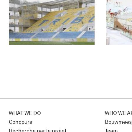
WHAT WE DO
WHO WE A
Concours
Bouwmees
Recherche par le projet
Team