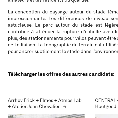
La conception du paysage autour du stade témo
impressionnante. Les différences de niveau son
astucieuse. Le parc autour du stade est légèr
contribue à atténuer la rupture d’échelle avec l
plus, des stationnements pour vélos peuvent être 
cette liaison. La topographie du terrain est utilis
pour ancrer subtilement le stade dans l’environn
Télécharger les offres des autres candidats:
Arrhov Frick + Elmēs + Atmos Lab
CENTRAL +
+ Atelier Jean Chevalier
Houtgoed