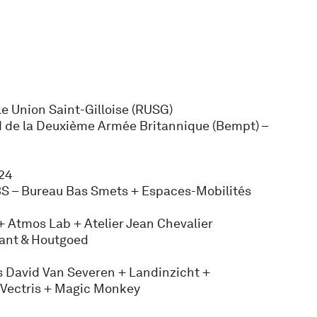
e Union Saint-Gilloise (RUSG)
 de la Deuxième Armée Britannique (Bempt) –
24
S – Bureau Bas Smets + Espaces-Mobilités
 + Atmos Lab + Atelier Jean Chevalier
ant & Houtgoed
 David Van Severen + Landinzicht +
Vectris + Magic Monkey