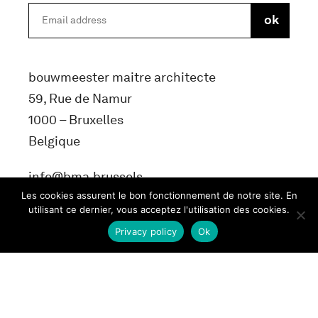
bouwmeester maitre architecte
59, Rue de Namur
1000 – Bruxelles
Belgique
info@bma.brussels
Les cookies assurent le bon fonctionnement de notre site. En
utilisant ce dernier, vous acceptez l'utilisation des cookies.
Privacy policy
Ok