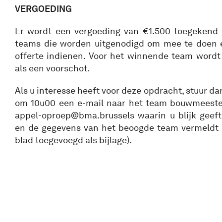
VERGOEDING
Er wordt een vergoeding van €1.500 toegekend 
teams die worden uitgenodigd om mee te doen e
offerte indienen. Voor het winnende team word
als een voorschot.
Als u interesse heeft voor deze opdracht, stuur da
om 10u00 een e-mail naar het team bouwmeester
appel-oproep@bma.brussels waarin u blijk geeft
en de gegevens van het beoogde team vermeldt 
blad toegevoegd als bijlage).