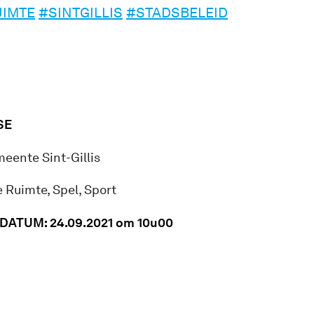
UIMTE
#SINTGILLIS
#STADSBELEID
SE
eente Sint-Gillis
 Ruimte, Spel, Sport
SDATUM:
24.09.2021 om 10u00