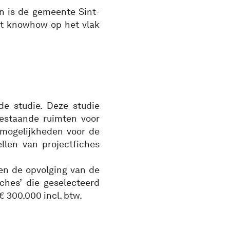
n is de gemeente Sint-
met knowhow op het vlak
de studie. Deze studie
estaande ruimten voor
 mogelijkheden voor de
llen van projectfiches
 en de opvolging van de
ches’ die geselecteerd
 300.000 incl. btw.