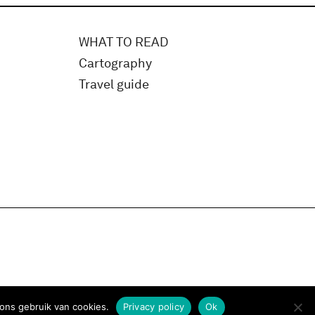
WHAT TO READ
Cartography
Travel guide
ons gebruik van cookies.
Privacy policy
Ok