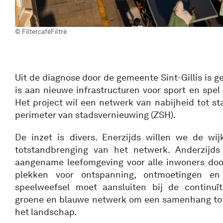
© FiltercaféFiltré
Uit de diagnose door de gemeente Sint-Gillis is g
is aan nieuwe infrastructuren voor sport en spel
Het project wil een netwerk van nabijheid tot s
perimeter van stadsvernieuwing (ZSH).
De inzet is divers. Enerzijds willen we de wi
totstandbrenging van het netwerk. Anderzijd
aangename leefomgeving voor alle inwoners doo
plekken voor ontspanning, ontmoetingen en
speelweefsel moet aansluiten bij de continuït
groene en blauwe netwerk om een samenhang tot
het landschap.