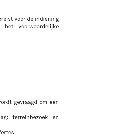
ereist voor de indiening
 het voorwaardelijke
 wordt gevraagd om een
g: terreinbezoek en
fertes