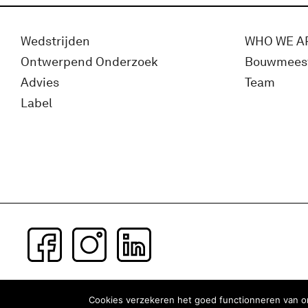
Wedstrijden
WHO WE A
Ontwerpend Onderzoek
Bouwmees
Advies
Team
Label
Subscribe to our newsletter
Cookies verzekeren het goed functionneren van on