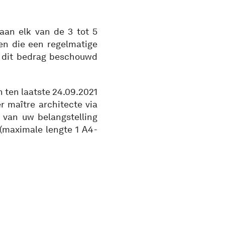
aan elk van de 3 tot 5
n die een regelmatige
t dit bedrag beschouwd
n ten laatste 24.09.2021
 maître architecte via
 van uw belangstelling
(maximale lengte 1 A4-