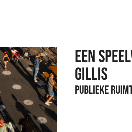
Een speel
Gillis
Publieke Ruimt