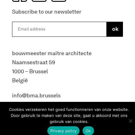
Subscribe to our newsletter
bouwmeester maitre architecte
Naamsestraat 59
1000 – Brussel
België
info@bma.brussels
Cookies verzekeren het goed functionneren van onze website.
Door gebruik te maken van deze site, gaat u akkoord met ons
gebruik van cookies.
Privacy policy
Ok