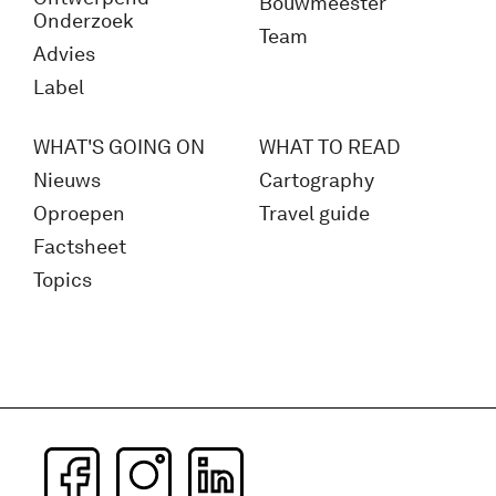
Bouwmeester
Onderzoek
Team
Advies
Label
WHAT'S GOING ON
WHAT TO READ
Nieuws
Cartography
Oproepen
Travel guide
Factsheet
Topics