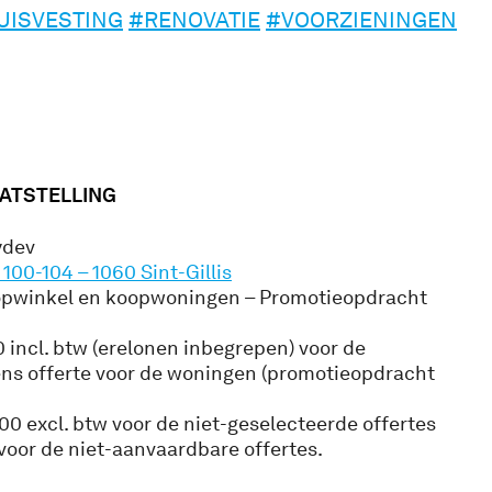
UISVESTING
#RENOVATIE
#VOORZIENINGEN
ATSTELLING
ydev
100-104 – 1060 Sint-Gillis
oopwinkel en koopwoningen – Promotieopdracht
 incl. btw (erelonen inbegrepen) voor de
ens offerte voor de woningen (promotieopdracht
00 excl. btw voor de niet-geselecteerde offertes
voor de niet-aanvaardbare offertes.