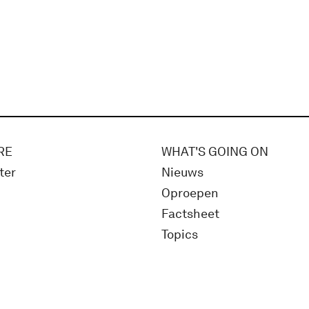
RE
WHAT'S GOING ON
ter
Nieuws
Oproepen
Factsheet
Topics