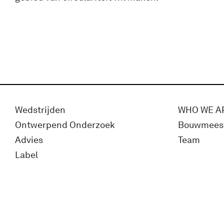
Wedstrijden
WHO WE A
Ontwerpend Onderzoek
Bouwmees
Advies
Team
Label