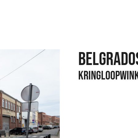
Belgrado
Kringloopwin