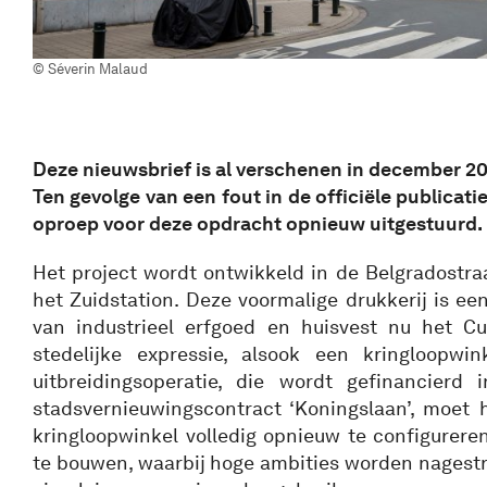
© Séverin Malaud
Deze nieuwsbrief is al verschenen in december 20
Ten gevolge van een fout in de officiële publicat
oproep voor deze opdracht opnieuw uitgestuurd.
Het project wordt ontwikkeld in de Belgradostraa
het Zuidstation. Deze voormalige drukkerij is ee
van industrieel erfgoed en huisvest nu het C
stedelijke expressie, alsook een kringloopwin
uitbreidingsoperatie, die wordt gefinancierd
stadsvernieuwingscontract ‘Koningslaan’, moet
kringloopwinkel volledig opnieuw te configure
te bouwen, waarbij hoge ambities worden nagestr