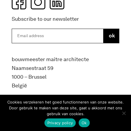
Subscribe to our newsletter
bouwmeester maitre architecte
Naamsestraat 59
1000 – Brussel
België
info@bma.brussels
Cookies verzekeren het goed functionneren van onze website.
Door gebruik te maken van deze site, gaat u akkoord met ons
gebruik van cookies.
Privacy policy
Ok