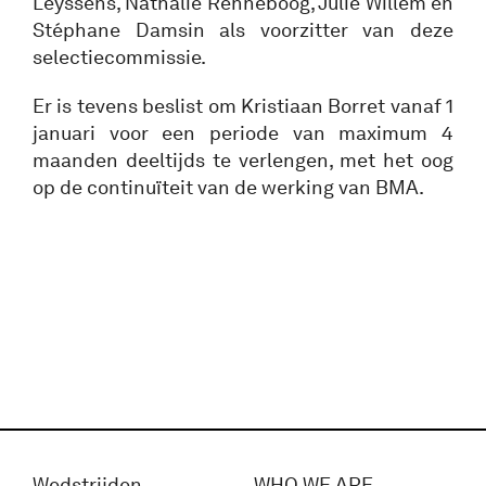
Leyssens, Nathalie Renneboog, Julie Willem en
Stéphane Damsin als voorzitter van deze
selectiecommissie.
Er is tevens beslist om Kristiaan Borret vanaf 1
januari voor een periode van maximum 4
maanden deeltijds te verlengen, met het oog
op de continuïteit van de werking van BMA.
Wedstrijden
WHO WE ARE