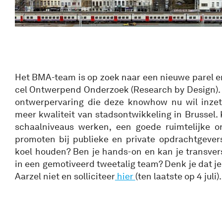
Het BMA-team is op zoek naar een nieuwe parel e
cel Ontwerpend Onderzoek (Research by Design)
ontwerpervaring die deze knowhow nu wil inzet
meer kwaliteit van stadsontwikkeling in Brussel. 
schaalniveaus werken, een goede ruimtelijke o
promoten bij publieke en private opdrachtgevers
koel houden? Ben je hands-on en kan je transve
in een gemotiveerd tweetalig team? Denk je dat je
Aarzel niet en solliciteer
hier
(ten laatste op 4 juli).