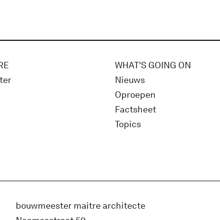
RE
WHAT'S GOING ON
ter
Nieuws
Oproepen
Factsheet
Topics
bouwmeester maitre architecte