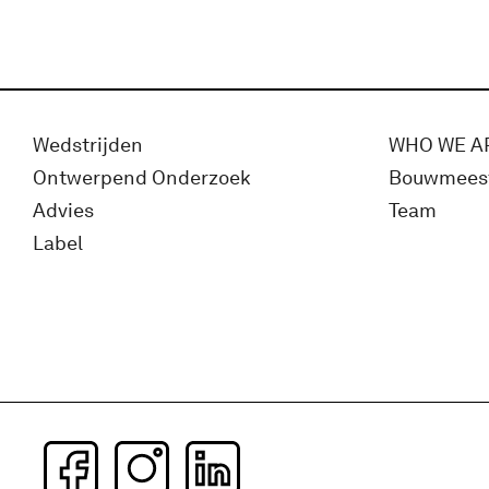
Wedstrijden
WHO WE A
Ontwerpend Onderzoek
Bouwmees
Advies
Team
Label