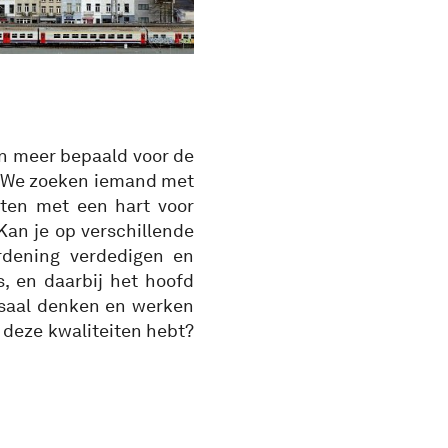
n meer bepaald voor de
. We zoeken iemand met
ten met een hart voor
Kan je op verschillende
rdening verdedigen en
, en daarbij het hoofd
rsaal denken en werken
 deze kwaliteiten hebt?