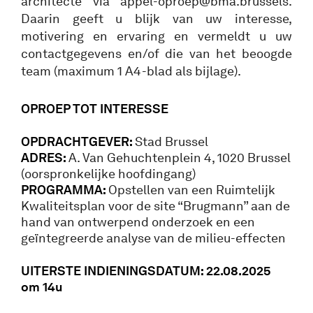
architecte via appel-oproep@bma.brussels.
Daarin geeft u blijk van uw interesse,
motivering en ervaring en vermeldt u uw
contactgegevens en/of die van het beoogde
team (maximum 1 A4-blad als bijlage).
OPROEP TOT INTERESSE
OPDRACHTGEVER:
Stad Brussel
ADRES:
A. Van Gehuchtenplein 4, 1020 Brussel
(oorspronkelijke hoofdingang)
PROGRAMMA:
Opstellen van een Ruimtelijk
Kwaliteitsplan voor de site “Brugmann” aan de
hand van ontwerpend onderzoek en een
geïntegreerde analyse van de milieu-effecten
UITERSTE INDIENINGSDATUM:
22
.08.2025
om 14u