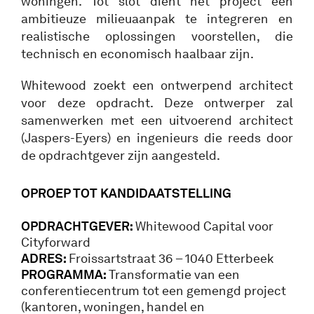
woningen. Tot slot dient het project een
ambitieuze milieuaanpak te integreren en
realistische oplossingen voorstellen, die
technisch en economisch haalbaar zijn.
Whitewood zoekt een ontwerpend architect
voor deze opdracht. Deze ontwerper zal
samenwerken met een uitvoerend architect
(Jaspers-Eyers) en ingenieurs die reeds door
de opdrachtgever zijn aangesteld.
OPROEP TOT KANDIDAATSTELLING
OPDRACHTGEVER:
Whitewood Capital voor
Cityforward
ADRES:
Froissartstraat 36 – 1040 Etterbeek
PROGRAMMA:
Transformatie van een
conferentiecentrum tot een gemengd project
(kantoren, woningen, handel en