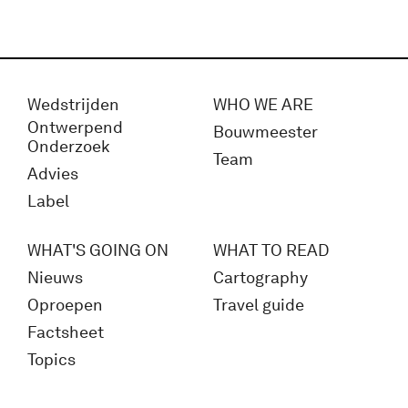
Wedstrijden
WHO WE ARE
Ontwerpend
Bouwmeester
Onderzoek
Team
Advies
Label
WHAT'S GOING ON
WHAT TO READ
Nieuws
Cartography
Oproepen
Travel guide
Factsheet
Topics