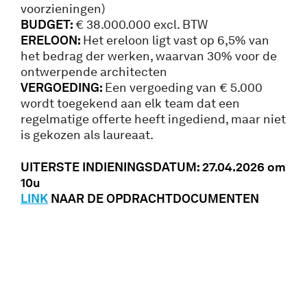
voorzieningen)
BUDGET:
€ 38.000.000 excl. BTW
ERELOON:
Het ereloon ligt vast op 6,5% van
het bedrag der werken, waarvan 30% voor de
ontwerpende architecten
VERGOEDING:
Een vergoeding van € 5.000
wordt toegekend aan elk team dat een
regelmatige offerte heeft ingediend, maar niet
is gekozen als laureaat.
UITERSTE INDIENINGSDATUM: 27.04.2026 om
10u
LINK
NAAR DE OPDRACHTDOCUMENTEN