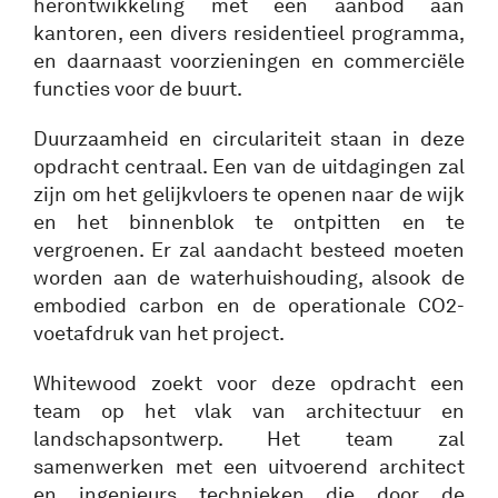
herontwikkeling met een aanbod aan
kantoren, een divers residentieel programma,
en daarnaast voorzieningen en commerciële
functies voor de buurt.
Duurzaamheid en circulariteit staan in deze
opdracht centraal. Een van de uitdagingen zal
zijn om het gelijkvloers te openen naar de wijk
en het binnenblok te ontpitten en te
vergroenen. Er zal aandacht besteed moeten
worden aan de waterhuishouding, alsook de
embodied carbon en de operationale CO2-
voetafdruk van het project.
Whitewood zoekt voor deze opdracht een
team op het vlak van architectuur en
landschapsontwerp. Het team zal
samenwerken met een uitvoerend architect
en ingenieurs technieken die door de