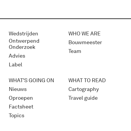
Wedstrijden
WHO WE ARE
Ontwerpend
Bouwmeester
Onderzoek
Team
Advies
Label
WHAT'S GOING ON
WHAT TO READ
Nieuws
Cartography
Oproepen
Travel guide
Factsheet
Topics