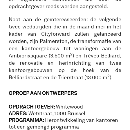
opdrachtgever reeds werden aangesteld.
Noot aan de geïnteresseerden: de volgende
twee wedstrijden die in de maand mei in het
kader van Cityforward zullen gelanceerd
worden, zijn Palmerston, de transformatie van
een kantoorgebouw tot woningen aan de
2
Ambiorixsquare (3.500 m
) en Trèves-Belliard,
de renovatie en herinrichting van twee
kantoorgebouwen op de hoek van de
2
Belliardstraat en de Trierstraat (13.000 m
).
OPROEP AA
N ONTWERPERS
OPDRACHTGEVER:
Whitewood
ADRES:
Wetstraat, 1000 Brussel
PROGRAMMA:
Herontwikkeling van kantoren
tot een gemengd programma