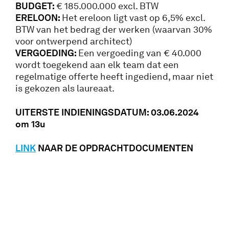
BUDGET:
€ 185.000.000 excl. BTW
ERELOON:
Het ereloon ligt vast op 6,5% excl.
BTW van het bedrag der werken (waarvan 30%
voor ontwerpend architect)
VERGOEDING:
Een vergoeding van € 40.000
wordt toegekend aan elk team dat een
regelmatige offerte heeft ingediend, maar niet
is gekozen als laureaat.
UITERSTE INDIENINGSDATUM: 03.06.2024
om 13u
LINK
NAAR DE OPDRACHTDOCUMENTEN